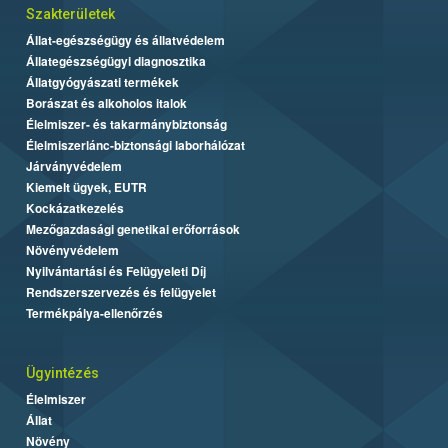
Szakterületek
Állat-egészségügy és állatvédelem
Állategészségügyi diagnosztika
Állatgyógyászati termékek
Borászat és alkoholos italok
Élelmiszer- és takarmánybiztonság
Élelmiszerlánc-biztonsági laborhálózat
Járványvédelem
Kiemelt ügyek, EUTR
Kockázatkezelés
Mezőgazdasági genetikai erőforrások
Növényvédelem
Nyilvántartási és Felügyeleti Díj
Rendszerszervezés és felügyelet
Termékpálya-ellenőrzés
Ügyintézés
Élelmiszer
Állat
Növény