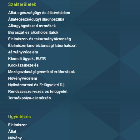
Szakterületek
Állat-egészségügy és állatvédelem
Állategészségügyi diagnosztika
Állatgyógyászati termékek
Borászat és alkoholos italok
Élelmiszer- és takarmánybiztonság
Élelmiszerlánc-biztonsági laborhálózat
Járványvédelem
Kiemelt ügyek, EUTR
Kockázatkezelés
Mezőgazdasági genetikai erőforrások
Növényvédelem
Nyilvántartási és Felügyeleti Díj
Rendszerszervezés és felügyelet
Termékpálya-ellenőrzés
Ügyintézés
Élelmiszer
Állat
Növény