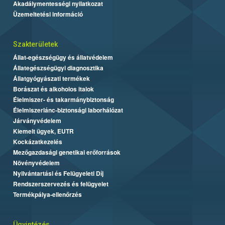
Akadálymentességi nyilatkozat
Üzemeltetési információ
Szakterületek
Állat-egészségügy és állatvédelem
Állategészségügyi diagnosztika
Állatgyógyászati termékek
Borászat és alkoholos italok
Élelmiszer- és takarmánybiztonság
Élelmiszerlánc-biztonsági laborhálózat
Járványvédelem
Kiemelt ügyek, EUTR
Kockázatkezelés
Mezőgazdasági genetikai erőforrások
Növényvédelem
Nyilvántartási és Felügyeleti Díj
Rendszerszervezés és felügyelet
Termékpálya-ellenőrzés
Ügyintézés