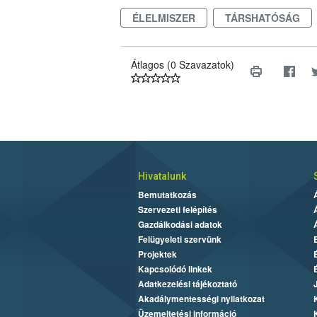
ÉLELMISZER
TÁRSHATÓSÁG
Átlagos (0 Szavazatok)
Hivatalunk
Bemutatkozás
Szervezeti felépítés
Gazdálkodási adatok
Felügyeleti szervünk
Projektek
Kapcsolódó linkek
Adatkezelési tájékoztató
Akadálymentességi nyilatkozat
Üzemeltetési információ