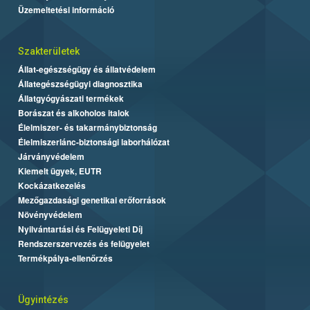
Üzemeltetési információ
Szakterületek
Állat-egészségügy és állatvédelem
Állategészségügyi diagnosztika
Állatgyógyászati termékek
Borászat és alkoholos italok
Élelmiszer- és takarmánybiztonság
Élelmiszerlánc-biztonsági laborhálózat
Járványvédelem
Kiemelt ügyek, EUTR
Kockázatkezelés
Mezőgazdasági genetikai erőforrások
Növényvédelem
Nyilvántartási és Felügyeleti Díj
Rendszerszervezés és felügyelet
Termékpálya-ellenőrzés
Ügyintézés