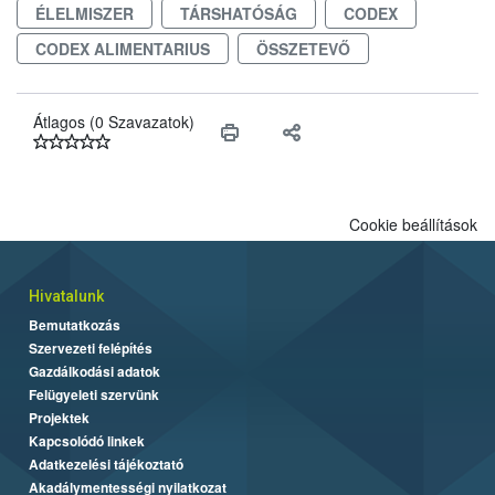
ÉLELMISZER
TÁRSHATÓSÁG
CODEX
CODEX ALIMENTARIUS
ÖSSZETEVŐ
Átlagos (0 Szavazatok)
Cookie beállítások
Hivatalunk
Bemutatkozás
Szervezeti felépítés
Gazdálkodási adatok
Felügyeleti szervünk
Projektek
Kapcsolódó linkek
Adatkezelési tájékoztató
Akadálymentességi nyilatkozat