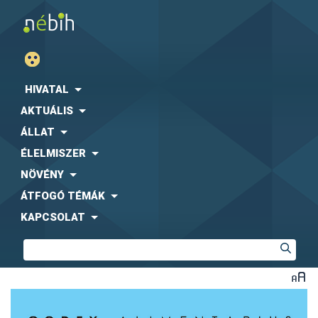
HIVATAL
AKTUÁLIS
ÁLLAT
ÉLELMISZER
NÖVÉNY
ÁTFOGÓ TÉMÁK
KAPCSOLAT