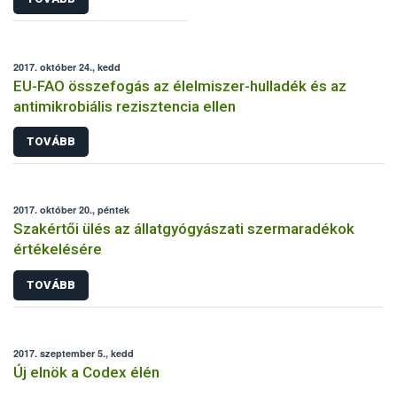
2017. október 24., kedd
EU-FAO összefogás az élelmiszer-hulladék és az
antimikrobiális rezisztencia ellen
TOVÁBB
2017. október 20., péntek
Szakértői ülés az állatgyógyászati szermaradékok
értékelésére
TOVÁBB
2017. szeptember 5., kedd
Új elnök a Codex élén