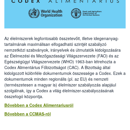
Az élelmiszerek legfontosabb összetevőit, illetve idegenanyag-
tartalmának maximálisan elfogadható szintjét szabályzó
nemzetközi szabványok, irányelvek és útmutatók kidolgozására
az Élelmezési és Mezőgazdasági Világszervezete (FAO) és az
Egészségügyi Világszervezete (WHO) 1963-ban létrehozta a
Codex Alimentárius Főbizottságot (CAC). A Bizottság által
kidolgozott különféle dokumentumok összessége a Codex. Ezek a
dokumentumok minden regionális (pl. az EU) és nemzeti
(természetesen a magyar is) élelmiszer szabályozás alapjául
szolgálnak, így a Codex a világ élelmiszer-szabályozásának
összefogó központja.
Bővebben a Codex Alimentariusról
Bővebben a CCMAS-ról