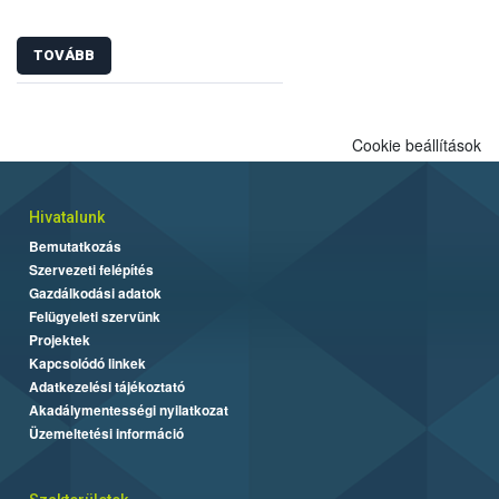
TOVÁBB
Cookie beállítások
Hivatalunk
Bemutatkozás
Szervezeti felépítés
Gazdálkodási adatok
Felügyeleti szervünk
Projektek
Kapcsolódó linkek
Adatkezelési tájékoztató
Akadálymentességi nyilatkozat
Üzemeltetési információ