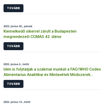
TOVÁBB
2023. június 30., péntek
Kiemelkedő sikerrel zárult a Budapesten
megrendezett CCMAS 42. ülése
TOVÁBB
2023. június 5., hétfő
Idén is folytatják a szakmai munkát a FAO/WHO Codex
Alimentarius Analitikai és Mintavételi Módszerek
Szakbizottságának budapesti ülésén
TOVÁBB
2022. június 13., hétfő