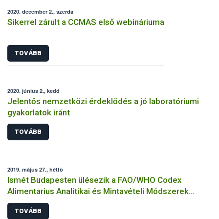
2020. december 2., szerda
Sikerrel zárult a CCMAS első webináriuma
TOVÁBB
2020. június 2., kedd
Jelentős nemzetközi érdeklődés a jó laboratóriumi
gyakorlatok iránt
TOVÁBB
2019. május 27., hétfő
Ismét Budapesten ülésezik a FAO/WHO Codex
Alimentarius Analitikai és Mintavételi Módszerek
Szakbizottsága
TOVÁBB