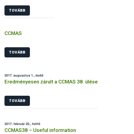
TOVÁBB
CCMAS
TOVÁBB
2017. augusztus 1., kedd
Eredményesen zárult a CCMAS 38. ülése
TOVÁBB
2017. február 20., hétfő
CCMAS38 – Useful information