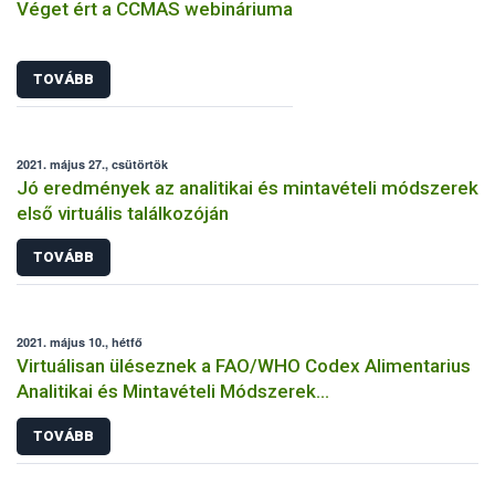
Véget ért a CCMAS webináriuma
TOVÁBB
2021. május 27., csütörtök
Jó eredmények az analitikai és mintavételi módszerek
első virtuális találkozóján
TOVÁBB
2021. május 10., hétfő
Virtuálisan üléseznek a FAO/WHO Codex Alimentarius
Analitikai és Mintavételi Módszerek
Szakbizottságának tagjai
TOVÁBB