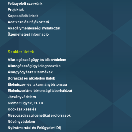
Felügyeleti szervünk
Projektek
Kapcsolódó linkek
Adatkezelési tájékoztató
Akadálymentességi nyilatkozat
Üzemeltetési információ
Szakterületek
Állat-egészségügy és állatvédelem
Állategészségügyi diagnosztika
Állatgyógyászati termékek
Borászat és alkoholos italok
Élelmiszer- és takarmánybiztonság
Élelmiszerlánc-biztonsági laborhálózat
Járványvédelem
Kiemelt ügyek, EUTR
Kockázatkezelés
Mezőgazdasági genetikai erőforrások
Növényvédelem
Nyilvántartási és Felügyeleti Díj