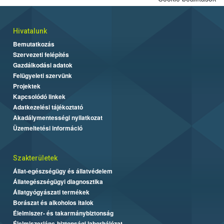
Hivatalunk
Bemutatkozás
Szervezeti felépítés
Gazdálkodási adatok
Felügyeleti szervünk
Projektek
Kapcsolódó linkek
Adatkezelési tájékoztató
Akadálymentességi nyilatkozat
Üzemeltetési információ
Szakterületek
Állat-egészségügy és állatvédelem
Állategészségügyi diagnosztika
Állatgyógyászati termékek
Borászat és alkoholos italok
Élelmiszer- és takarmánybiztonság
Élelmiszerlánc-biztonsági laborhálózat