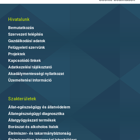
Hivatalunk
Bemutatkozás
Szervezeti felépítés
Gazdálkodási adatok
Felügyeleti szervünk
Projektek
Kapcsolódó linkek
Adatkezelési tájékoztató
Akadálymentességi nyilatkozat
Üzemeltetési információ
Szakterületek
Állat-egészségügy és állatvédelem
Állategészségügyi diagnosztika
Állatgyógyászati termékek
Borászat és alkoholos italok
Élelmiszer- és takarmánybiztonság
Élelmiszerlánc-biztonsági laborhálózat