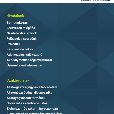
Hivatalunk
Bemutatkozás
Szervezeti felépítés
Gazdálkodási adatok
Felügyeleti szervünk
Projektek
Kapcsolódó linkek
Adatkezelési tájékoztató
Akadálymentességi nyilatkozat
Üzemeltetési információ
Szakterületek
Állat-egészségügy és állatvédelem
Állategészségügyi diagnosztika
Állatgyógyászati termékek
Borászat és alkoholos italok
Élelmiszer- és takarmánybiztonság
Élelmiszerlánc-biztonsági laborhálózat