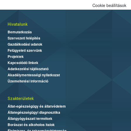
Cookie beállítások
Hivatalunk
Bemutatkozás
Szervezeti felépítés
Gazdálkodási adatok
Felügyeleti szervünk
Projektek
Kapcsolódó linkek
Adatkezelési tájékoztató
Akadálymentességi nyilatkozat
Üzemeltetési információ
Szakterületek
Állat-egészségügy és állatvédelem
Állategészségügyi diagnosztika
Állatgyógyászati termékek
Borászat és alkoholos italok
Élelmiszer- és takarmánybiztonság