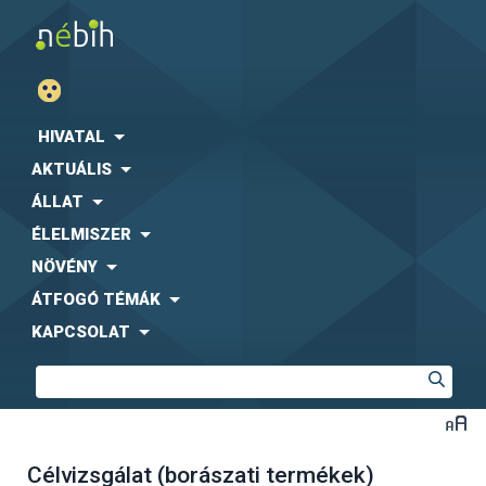
HIVATAL
AKTUÁLIS
ÁLLAT
ÉLELMISZER
NÖVÉNY
ÁTFOGÓ TÉMÁK
KAPCSOLAT
Célvizsgálat (borászati termékek)