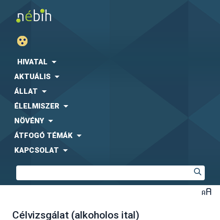
HIVATAL
AKTUÁLIS
ÁLLAT
ÉLELMISZER
NÖVÉNY
ÁTFOGÓ TÉMÁK
KAPCSOLAT
Célvizsgálat (alkoholos ital)