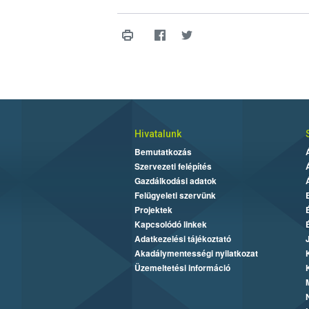
Hivatalunk
Bemutatkozás
Szervezeti felépítés
Gazdálkodási adatok
Felügyeleti szervünk
Projektek
Kapcsolódó linkek
Adatkezelési tájékoztató
Akadálymentességi nyilatkozat
Üzemeltetési információ