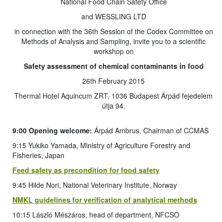
National Food Chain Safety Office
and WESSLING LTD
in connection with the 36th Session of the Codex Committee on
Methods of Analysis and Sampling, invite you to a scientific
workshop on
Safety assessment of chemical contaminants in food
26th February 2015
Thermal Hotel Aquincum ZRT, 1036 Budapest Árpád fejedelem
útja 94.
9:00 Opening welcome:
Árpád Ambrus, Chairman of CCMAS
9:15 Yukiko Yamada, Ministry of Agriculture Forestry and
Fisheries, Japan
Feed safety as precondition for food safety
9:45 Hilde Nori, National Veterinary Institute, Norway
NMKL guidelines for verification of analytical methods
10:15 László Mészáros, head of department, NFCSO