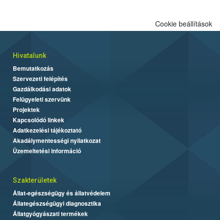
Cookie beállítások
Hivatalunk
Bemutatkozás
Szervezeti felépítés
Gazdálkodási adatok
Felügyeleti szervünk
Projektek
Kapcsolódó linkek
Adatkezelési tájékoztató
Akadálymentességi nyilatkozat
Üzemeltetési információ
Szakterületek
Állat-egészségügy és állatvédelem
Állategészségügyi diagnosztika
Állatgyógyászati termékek