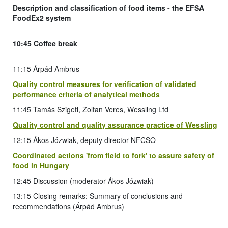
Description and classification of food items - the EFSA
FoodEx2 system
10:45 Coffee break
11:15 Árpád Ambrus
Quality control measures for verification of validated
performance criteria of analytical methods
11:45 Tamás Szigeti, Zoltan Veres, Wessling Ltd
Quality control and quality assurance practice of Wessling
12:15 Ákos Józwiak, deputy director NFCSO
Coordinated actions 'from field to fork' to assure safety of
food in Hungary
12:45 Discussion (moderator Ákos Józwiak)
13:15 Closing remarks: Summary of conclusions and
recommendations (Árpád Ambrus)