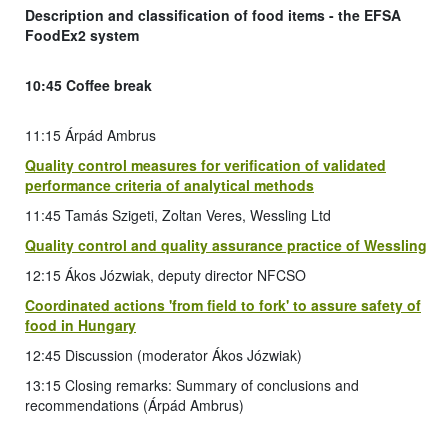
Description and classification of food items - the EFSA
FoodEx2 system
10:45 Coffee break
11:15 Árpád Ambrus
Quality control measures for verification of validated
performance criteria of analytical methods
11:45 Tamás Szigeti, Zoltan Veres, Wessling Ltd
Quality control and quality assurance practice of Wessling
12:15 Ákos Józwiak, deputy director NFCSO
Coordinated actions 'from field to fork' to assure safety of
food in Hungary
12:45 Discussion (moderator Ákos Józwiak)
13:15 Closing remarks: Summary of conclusions and
recommendations (Árpád Ambrus)