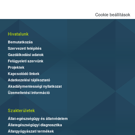
Cookie beállítások
Hivatalunk
Bemutatkozás
Szervezeti felépítés
Gazdálkodási adatok
Felügyeleti szervünk
Projektek
Kapcsolódó linkek
Adatkezelési tájékoztató
Akadálymentességi nyilatkozat
Üzemeltetési információ
Szakterületek
Állat-egészségügy és állatvédelem
Állategészségügyi diagnosztika
Állatgyógyászati termékek