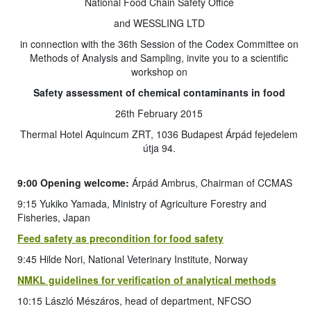
National Food Chain Safety Office
and WESSLING LTD
in connection with the 36th Session of the Codex Committee on
Methods of Analysis and Sampling, invite you to a scientific
workshop on
Safety assessment of chemical contaminants in food
26th February 2015
Thermal Hotel Aquincum ZRT, 1036 Budapest Árpád fejedelem
útja 94.
9:00 Opening welcome:
Árpád Ambrus, Chairman of CCMAS
9:15 Yukiko Yamada, Ministry of Agriculture Forestry and
Fisheries, Japan
Feed safety as precondition for food safety
9:45 Hilde Nori, National Veterinary Institute, Norway
NMKL guidelines for verification of analytical methods
10:15 László Mészáros, head of department, NFCSO