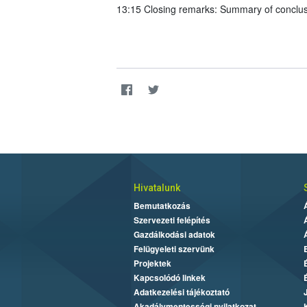
13:15 Closing remarks: Summary of conclu
Hivatalunk
Bemutatkozás
Szervezeti felépítés
Gazdálkodási adatok
Felügyeleti szervünk
Projektek
Kapcsolódó linkek
Adatkezelési tájékoztató
Akadálymentességi nyilatkozat