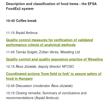
Description and classification of food items - the EFSA
FoodEx2 system
10:45 Coffee break
11:15 Árpád Ambrus
Quality control measures for verification of validated
performance criteria of analytical methods
11:45 Tamás Szigeti, Zoltan Veres, Wessling Ltd
Quality control and quality assurance practice of Wessling
12:15 Ákos Józwiak, deputy director NFCSO
Coordinated actions 'from field to fork' to assure safety of
food in Hungary
12:45 Discussion (moderator Ákos Józwiak)
13:15 Closing remarks: Summary of conclusions and
recommendations (Árpád Ambrus)