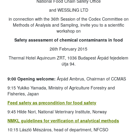
National Food Chain Safety Office
and WESSLING LTD
in connection with the 36th Session of the Codex Committee on
Methods of Analysis and Sampling, invite you to a scientific
workshop on
Safety assessment of chemical contaminants in food
26th February 2015
Thermal Hotel Aquincum ZRT, 1036 Budapest Árpád fejedelem
útja 94.
9:00 Opening welcome:
Árpád Ambrus, Chairman of CCMAS
9:15 Yukiko Yamada, Ministry of Agriculture Forestry and
Fisheries, Japan
Feed safety as precondition for food safety
9:45 Hilde Nori, National Veterinary Institute, Norway
NMKL guidelines for verification of analytical methods
10:15 László Mészáros, head of department, NFCSO