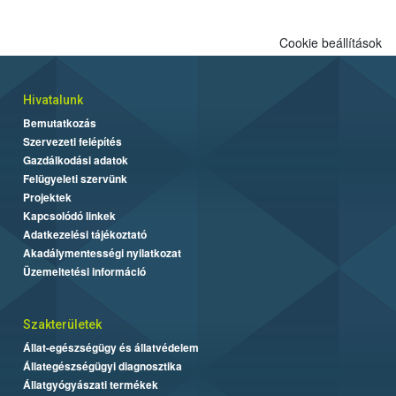
Cookie beállítások
Hivatalunk
Bemutatkozás
Szervezeti felépítés
Gazdálkodási adatok
Felügyeleti szervünk
Projektek
Kapcsolódó linkek
Adatkezelési tájékoztató
Akadálymentességi nyilatkozat
Üzemeltetési információ
Szakterületek
Állat-egészségügy és állatvédelem
Állategészségügyi diagnosztika
Állatgyógyászati termékek