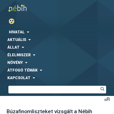
HIVATAL
AKTUÁLIS
ÁLLAT
ÉLELMISZER
NÖVÉNY
ÁTFOGÓ TÉMÁK
KAPCSOLAT
Búzafinomliszteket vizsgált a Nébih