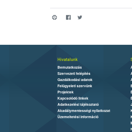
Hivatalunk
Bemutatkozás
Szervezeti felépítés
Gazdálkodási adatok
Felügyeleti szervünk
Projektek
Kapcsolódó linkek
Adatkezelési tájékoztató
Akadálymentességi nyilatkozat
Üzemeltetési információ