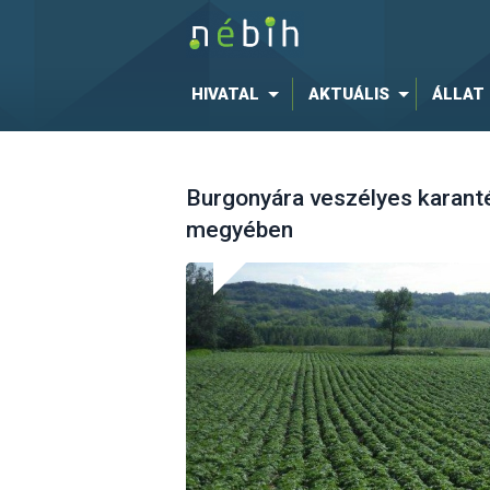
HIVATAL
AKTUÁLIS
ÁLLAT
Burgonyára veszélyes karanté
megyében