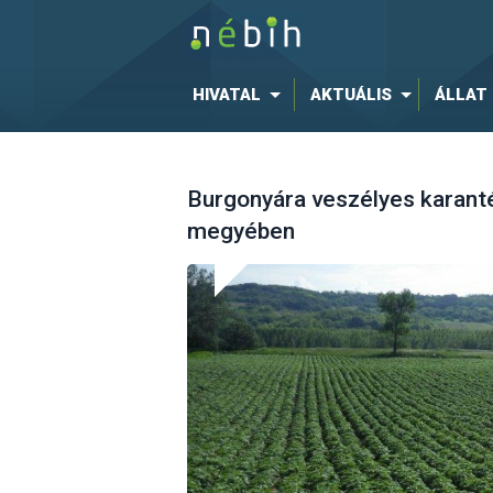
HIVATAL
AKTUÁLIS
ÁLLAT
Burgonyára veszélyes karanté
megyében