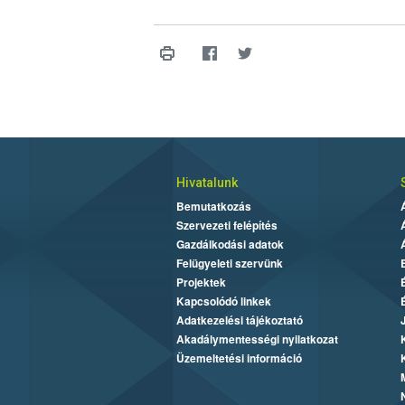
Hivatalunk
Bemutatkozás
Szervezeti felépítés
Gazdálkodási adatok
Felügyeleti szervünk
Projektek
Kapcsolódó linkek
Adatkezelési tájékoztató
Akadálymentességi nyilatkozat
Üzemeltetési információ