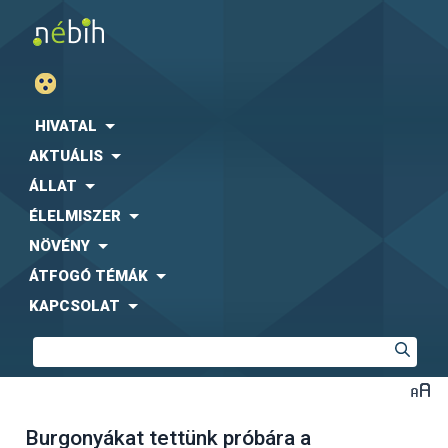
HIVATAL
AKTUÁLIS
ÁLLAT
ÉLELMISZER
NÖVÉNY
ÁTFOGÓ TÉMÁK
KAPCSOLAT
Burgonyákat tettünk próbára a