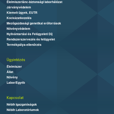
Élelmiszerlánc-biztonsági laborhálózat
Járványvédelem
Kiemelt ügyek, EUTR
Kockázatkezelés
Mezőgazdasági genetikai erőforrások
Növényvédelem
Nyilvántartási és Felügyeleti Díj
Rendszerszervezés és felügyelet
Termékpálya-ellenőrzés
Ügyintézés
Élelmiszer
Állat
Növény
Labor/Egyéb
Kapcsolat
Nébih Igazgatóságok
Nébih Laboratóriumok