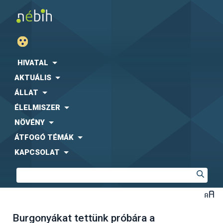
HIVATAL
AKTUÁLIS
ÁLLAT
ÉLELMISZER
NÖVÉNY
ÁTFOGÓ TÉMÁK
KAPCSOLAT
Burgonyákat tettünk próbára a