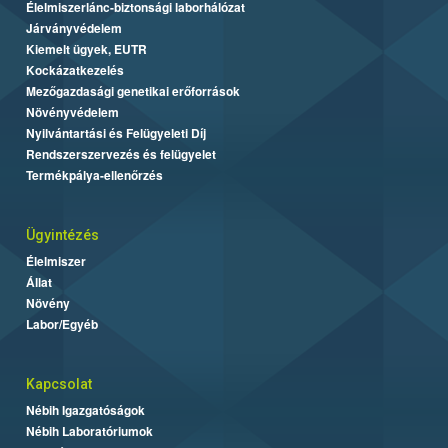
Élelmiszerlánc-biztonsági laborhálózat
Járványvédelem
Kiemelt ügyek, EUTR
Kockázatkezelés
Mezőgazdasági genetikai erőforrások
Növényvédelem
Nyilvántartási és Felügyeleti Díj
Rendszerszervezés és felügyelet
Termékpálya-ellenőrzés
Ügyintézés
Élelmiszer
Állat
Növény
Labor/Egyéb
Kapcsolat
Nébih Igazgatóságok
Nébih Laboratóriumok