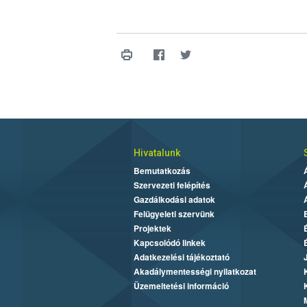
Hivatalunk
Bemutatkozás
Szervezeti felépítés
Gazdálkodási adatok
Felügyeleti szervünk
Projektek
Kapcsolódó linkek
Adatkezelési tájékoztató
Akadálymentességi nyilatkozat
Üzemeltetési információ