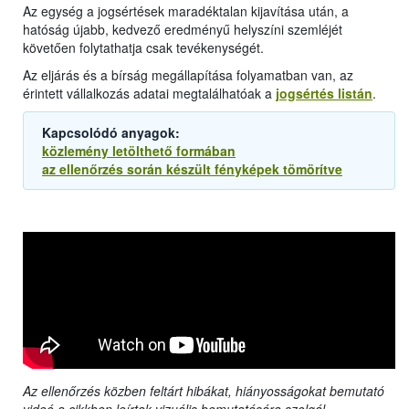
Az egység a jogsértések maradéktalan kijavítása után, a
hatóság újabb, kedvező eredményű helyszíni szemléjét
követően folytathatja csak tevékenységét.
Az eljárás és a bírság megállapítása folyamatban van, az
érintett vállalkozás adatai megtalálhatóak a
jogsértés listán
.
Kapcsolódó anyagok:
közlemény letölthető formában
az ellenőrzés során készült fényképek tömörítve
Az ellenőrzés közben feltárt hibákat, hiányosságokat bemutató