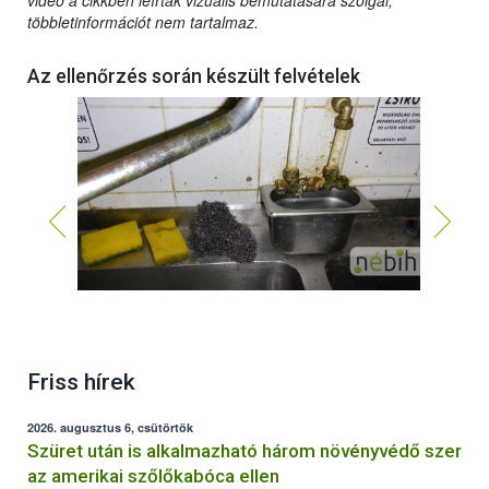
videó a cikkben leírtak vizuális bemutatására szolgál,
többletinformációt nem tartalmaz.
Az ellenőrzés során készült felvételek
Friss hírek
2026. augusztus 6, csütörtök
Szüret után is alkalmazható három növényvédő szer
az amerikai szőlőkabóca ellen