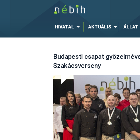
HIVATAL
AKTUÁLIS
ÁLLAT
Budapesti csapat győzelmével
Szakácsverseny