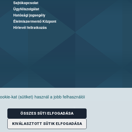
Sajtókapcsolat
Ügyfélszolgálat
Hatósági jogsegély
Élelmiszermentő Központ
Hírlevél feliratkozás
ie-kat (sütiket) használ a jobb felhasználói
ÖSSZES SÜTI ELFOGADÁSA
KIVÁLASZTOTT SÜTIK ELFOGADÁSA