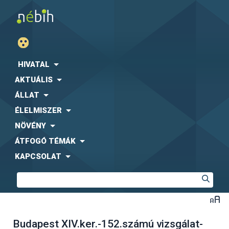
HIVATAL
AKTUÁLIS
ÁLLAT
ÉLELMISZER
NÖVÉNY
ÁTFOGÓ TÉMÁK
KAPCSOLAT
Budapest XIV.ker.-152.számú vizsgálat-