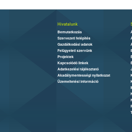
Hivatalunk
Bemutatkozás
Szervezeti felépítés
Gazdálkodási adatok
Felügyeleti szervünk
Projektek
Kapcsolódó linkek
Adatkezelési tájékoztató
Akadálymentességi nyilatkozat
Üzemeltetési információ