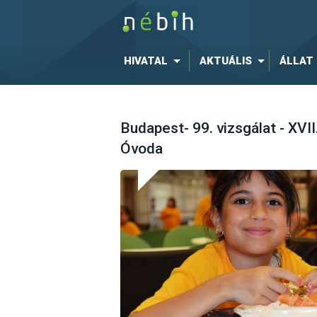
HIVATAL
AKTUÁLIS
ÁLLAT
Budapest- 99. vizsgálat - XVI
Óvoda