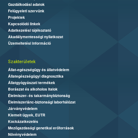
Gazdálkodási adatok
Felügyeleti szervünk
Projektek
Kapcsolódó linkek
Adatkezelési tájékoztató
Akadálymentességi nyilatkozat
Üzemeltetési információ
Szakterületek
Állat-egészségügy és állatvédelem
Állategészségügyi diagnosztika
Állatgyógyászati termékek
Borászat és alkoholos italok
Élelmiszer- és takarmánybiztonság
Élelmiszerlánc-biztonsági laborhálózat
Járványvédelem
Kiemelt ügyek, EUTR
Kockázatkezelés
Mezőgazdasági genetikai erőforrások
Növényvédelem