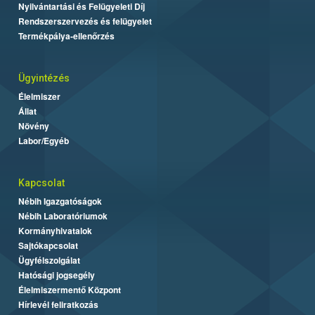
Nyilvántartási és Felügyeleti Díj
Rendszerszervezés és felügyelet
Termékpálya-ellenőrzés
Ügyintézés
Élelmiszer
Állat
Növény
Labor/Egyéb
Kapcsolat
Nébih Igazgatóságok
Nébih Laboratóriumok
Kormányhivatalok
Sajtókapcsolat
Ügyfélszolgálat
Hatósági jogsegély
Élelmiszermentő Központ
Hírlevél feliratkozás