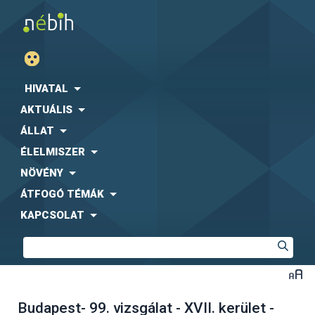
HIVATAL
AKTUÁLIS
ÁLLAT
ÉLELMISZER
NÖVÉNY
ÁTFOGÓ TÉMÁK
KAPCSOLAT
Budapest- 99. vizsgálat - XVII. kerület -