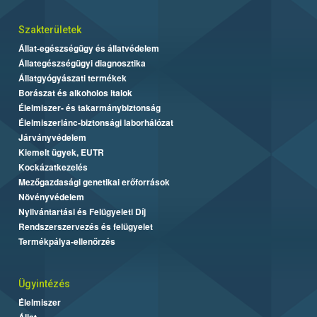
Szakterületek
Állat-egészségügy és állatvédelem
Állategészségügyi diagnosztika
Állatgyógyászati termékek
Borászat és alkoholos italok
Élelmiszer- és takarmánybiztonság
Élelmiszerlánc-biztonsági laborhálózat
Járványvédelem
Kiemelt ügyek, EUTR
Kockázatkezelés
Mezőgazdasági genetikai erőforrások
Növényvédelem
Nyilvántartási és Felügyeleti Díj
Rendszerszervezés és felügyelet
Termékpálya-ellenőrzés
Ügyintézés
Élelmiszer
Állat