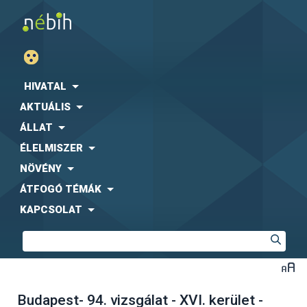
HIVATAL
AKTUÁLIS
ÁLLAT
ÉLELMISZER
NÖVÉNY
ÁTFOGÓ TÉMÁK
KAPCSOLAT
Budapest- 94. vizsgálat - XVI. kerület -