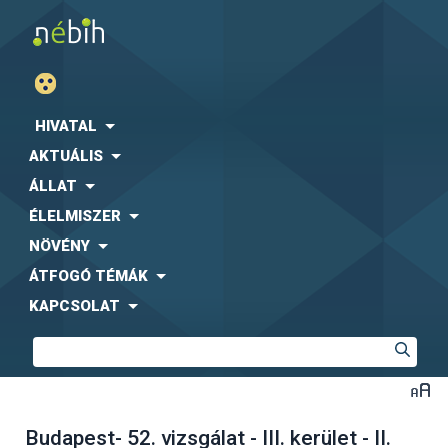
HIVATAL
AKTUÁLIS
ÁLLAT
ÉLELMISZER
NÖVÉNY
ÁTFOGÓ TÉMÁK
KAPCSOLAT
Budapest- 52. vizsgálat - III. kerület - II.