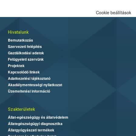
Cookie beállítások
Hivatalunk
Bemutatkozás
Szervezeti felépítés
Gazdálkodási adatok
Felügyeleti szervünk
Projektek
Kapcsolódó linkek
Adatkezelési tájékoztató
Akadálymentességi nyilatkozat
Üzemeltetési információ
Szakterületek
Állat-egészségügy és állatvédelem
Állategészségügyi diagnosztika
Állatgyógyászati termékek