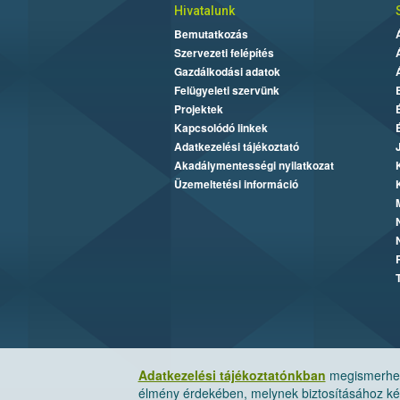
Hivatalunk
Bemutatkozás
Szervezeti felépítés
Gazdálkodási adatok
Felügyeleti szervünk
Projektek
Kapcsolódó linkek
Adatkezelési tájékoztató
Akadálymentességi nyilatkozat
Üzemeltetési információ
Adatkezelési tájékoztatónkban
megismerheti
élmény érdekében, melynek biztosításához kér