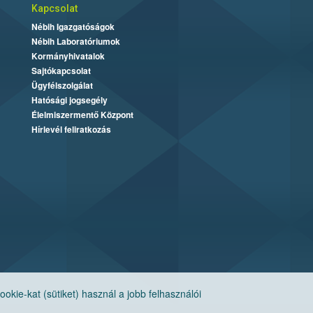
Kapcsolat
Nébih Igazgatóságok
Nébih Laboratóriumok
Kormányhivatalok
Sajtókapcsolat
Ügyfélszolgálat
Hatósági jogsegély
Élelmiszermentő Központ
Hírlevél feliratkozás
ie-kat (sütiket) használ a jobb felhasználói