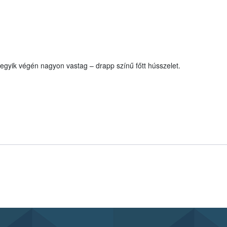
egyik végén nagyon vastag – drapp színű főtt hússzelet.