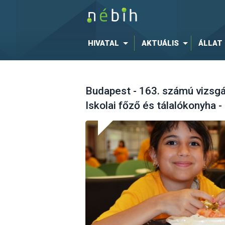
HIVATAL
AKTUÁLIS
ÁLLAT
Budapest - 163. számú vizsg
Iskolai főző és tálalókonyha -