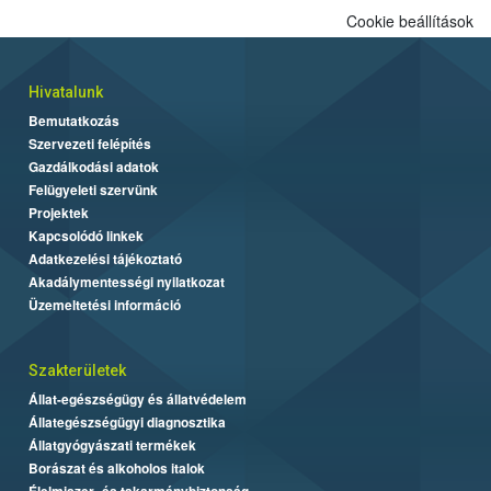
Cookie beállítások
Hivatalunk
Bemutatkozás
Szervezeti felépítés
Gazdálkodási adatok
Felügyeleti szervünk
Projektek
Kapcsolódó linkek
Adatkezelési tájékoztató
Akadálymentességi nyilatkozat
Üzemeltetési információ
Szakterületek
Állat-egészségügy és állatvédelem
Állategészségügyi diagnosztika
Állatgyógyászati termékek
Borászat és alkoholos italok
Élelmiszer- és takarmánybiztonság