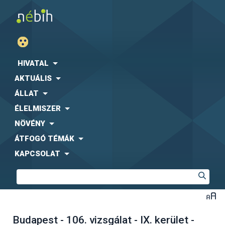
HIVATAL
AKTUÁLIS
ÁLLAT
ÉLELMISZER
NÖVÉNY
ÁTFOGÓ TÉMÁK
KAPCSOLAT
Budapest - 106. vizsgálat - IX. kerület -