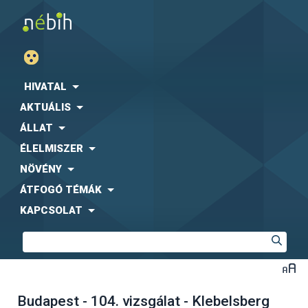
HIVATAL
AKTUÁLIS
ÁLLAT
ÉLELMISZER
NÖVÉNY
ÁTFOGÓ TÉMÁK
KAPCSOLAT
Budapest - 104. vizsgálat - Klebelsberg