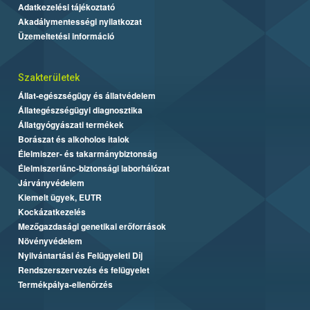
Adatkezelési tájékoztató
Akadálymentességi nyilatkozat
Üzemeltetési információ
Szakterületek
Állat-egészségügy és állatvédelem
Állategészségügyi diagnosztika
Állatgyógyászati termékek
Borászat és alkoholos italok
Élelmiszer- és takarmánybiztonság
Élelmiszerlánc-biztonsági laborhálózat
Járványvédelem
Kiemelt ügyek, EUTR
Kockázatkezelés
Mezőgazdasági genetikai erőforrások
Növényvédelem
Nyilvántartási és Felügyeleti Díj
Rendszerszervezés és felügyelet
Termékpálya-ellenőrzés