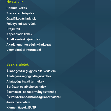
Hivatalunk
Bemutatkozás
Szervezeti felépítés
Gazdálkodási adatok
Felügyeleti szervünk
Projektek
Kapcsolódó linkek
Adatkezelési tájékoztató
Akadálymentességi nyilatkozat
Üzemeltetési információ
Szakterületek
Állat-egészségügy és állatvédelem
Állategészségügyi diagnosztika
Állatgyógyászati termékek
Borászat és alkoholos italok
Élelmiszer- és takarmánybiztonság
Élelmiszerlánc-biztonsági laborhálózat
Járványvédelem
Kiemelt ügyek, EUTR