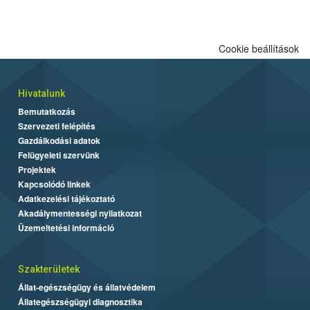
Cookie beállítások
Hivatalunk
Bemutatkozás
Szervezeti felépítés
Gazdálkodási adatok
Felügyeleti szervünk
Projektek
Kapcsolódó linkek
Adatkezelési tájékoztató
Akadálymentességi nyilatkozat
Üzemeltetési információ
Szakterületek
Állat-egészségügy és állatvédelem
Állategészségügyi diagnosztika