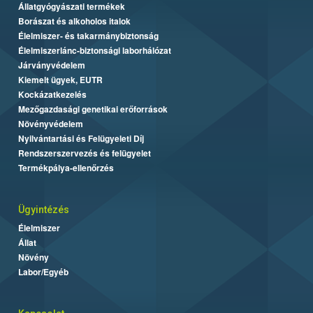
Állatgyógyászati termékek
Borászat és alkoholos italok
Élelmiszer- és takarmánybiztonság
Élelmiszerlánc-biztonsági laborhálózat
Járványvédelem
Kiemelt ügyek, EUTR
Kockázatkezelés
Mezőgazdasági genetikai erőforrások
Növényvédelem
Nyilvántartási és Felügyeleti Díj
Rendszerszervezés és felügyelet
Termékpálya-ellenőrzés
Ügyintézés
Élelmiszer
Állat
Növény
Labor/Egyéb