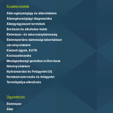
Szakterületek
Állat-egészségügy és állatvédelem
Állategészségügyi diagnosztika
Állatgyógyászati termékek
Borászat és alkoholos italok
Élelmiszer- és takarmánybiztonság
Élelmiszerlánc-biztonsági laborhálózat
Járványvédelem
Kiemelt ügyek, EUTR
Kockázatkezelés
Mezőgazdasági genetikai erőforrások
Növényvédelem
Nyilvántartási és Felügyeleti Díj
Rendszerszervezés és felügyelet
Termékpálya-ellenőrzés
Ügyintézés
Élelmiszer
Állat