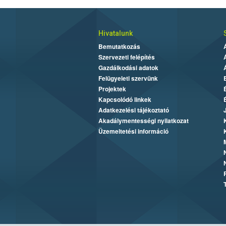
Hivatalunk
Bemutatkozás
Szervezeti felépítés
Gazdálkodási adatok
Felügyeleti szervünk
Projektek
Kapcsolódó linkek
Adatkezelési tájékoztató
Akadálymentességi nyilatkozat
Üzemeltetési információ