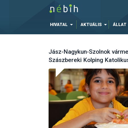
HIVATAL
AKTUÁLIS
ÁLLAT
Jász-Nagykun-Szolnok vármeg
Szászbereki Kolping Katolikus