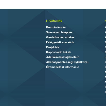
Hivatalunk
Bemutatkozás
Szervezeti felépítés
Gazdálkodási adatok
Felügyeleti szervünk
Projektek
Kapcsolódó linkek
Adatkezelési tájékoztató
Akadálymentességi nyilatkozat
Üzemeltetési információ