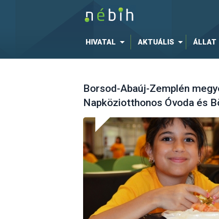
HIVATAL
AKTUÁLIS
ÁLLAT
Borsod-Abaúj-Zemplén megye -
Napköziotthonos Óvoda és Bö