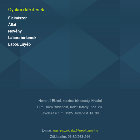
Gyakori kérdések
Élelmiszer
Állat
Növény
Laboratóriumok
Labor/Egyéb
Nemzeti Élelmiszerlánc-biztonsági Hivatal
Cím: 1024 Budapest, Keleti Károly utca. 24.
Levelezési cím: 1525 Budapest. Pf. 30.
E-mail:
ugyfelszolgalat@nebih.gov.hu
Zöld szám: 06-80/263-244