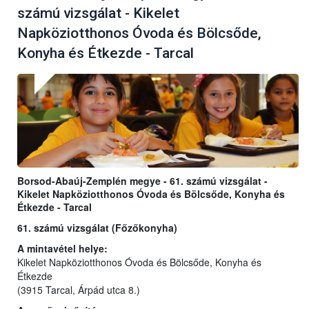
számú vizsgálat - Kikelet
Napköziotthonos Óvoda és Bölcsőde,
Konyha és Étkezde - Tarcal
Borsod-Abaúj-Zemplén megye - 61. számú vizsgálat -
Kikelet Napköziotthonos Óvoda és Bölcsőde, Konyha és
Étkezde - Tarcal
61. számú vizsgálat (Főzőkonyha)
A mintavétel helye:
Kikelet Napköziotthonos Óvoda és Bölcsőde, Konyha és
Étkezde
(3915 Tarcal, Árpád utca 8.)