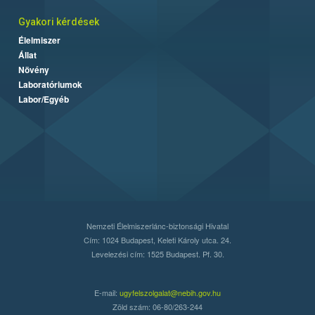
Gyakori kérdések
Élelmiszer
Állat
Növény
Laboratóriumok
Labor/Egyéb
Nemzeti Élelmiszerlánc-biztonsági Hivatal
Cím: 1024 Budapest, Keleti Károly utca. 24.
Levelezési cím: 1525 Budapest. Pf. 30.
E-mail:
ugyfelszolgalat@nebih.gov.hu
Zöld szám: 06-80/263-244