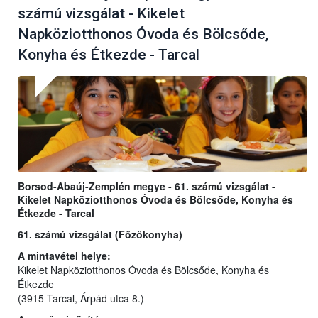
számú vizsgálat - Kikelet
Napköziotthonos Óvoda és Bölcsőde,
Konyha és Étkezde - Tarcal
Borsod-Abaúj-Zemplén megye - 61. számú vizsgálat -
Kikelet Napköziotthonos Óvoda és Bölcsőde, Konyha és
Étkezde - Tarcal
61. számú vizsgálat (Főzőkonyha)
A mintavétel helye:
Kikelet Napköziotthonos Óvoda és Bölcsőde, Konyha és
Étkezde
(3915 Tarcal, Árpád utca 8.)