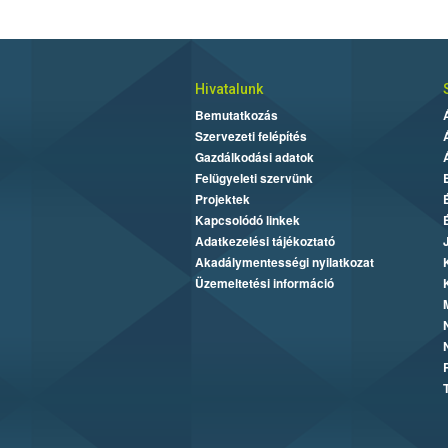
Hivatalunk
Bemutatkozás
Szervezeti felépítés
Gazdálkodási adatok
Felügyeleti szervünk
Projektek
Kapcsolódó linkek
Adatkezelési tájékoztató
Akadálymentességi nyilatkozat
Üzemeltetési információ