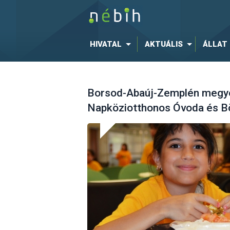
HIVATAL
AKTUÁLIS
ÁLLAT
Borsod-Abaúj-Zemplén megye -
Napköziotthonos Óvoda és Bö