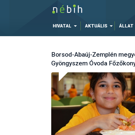
HIVATAL
AKTUÁLIS
ÁLLAT
Borsod-Abaúj-Zemplén megye -
Gyöngyszem Óvoda Főzőkonyh