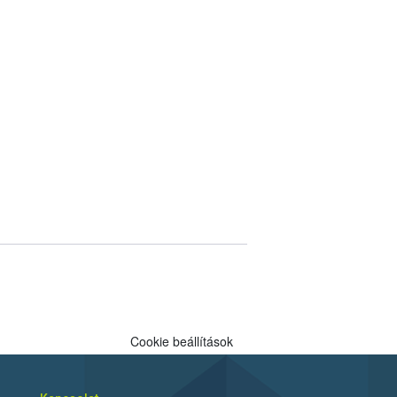
Cookie beállítások