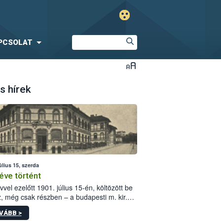
PCSOLAT
s hírek
úlius 15, szerda
éve történt
vvel ezelőtt 1901. július 15-én, költözött be
z, még csak részben – a budapesti m. kir.
i vetőmagvizsgáló állomás a Kis Rókus utca
VÁBB >
ám alatti, Czigler Győző által tervezett új