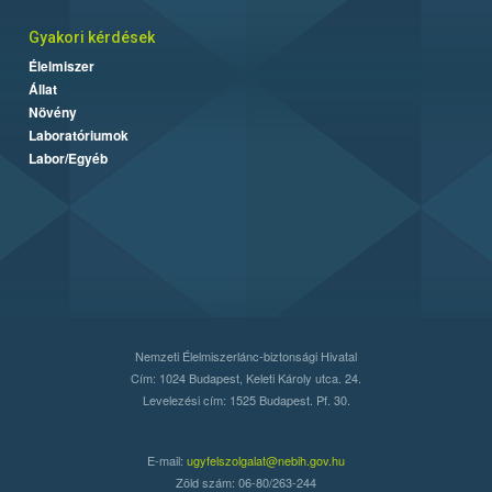
Gyakori kérdések
Élelmiszer
Állat
Növény
Laboratóriumok
Labor/Egyéb
Nemzeti Élelmiszerlánc-biztonsági Hivatal
Cím: 1024 Budapest, Keleti Károly utca. 24.
Levelezési cím: 1525 Budapest. Pf. 30.
E-mail:
ugyfelszolgalat@nebih.gov.hu
Zöld szám: 06-80/263-244