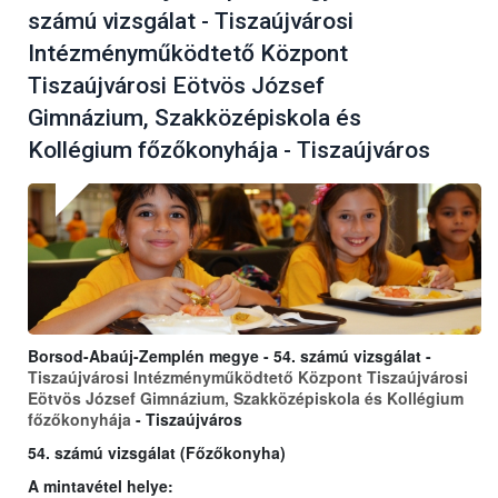
számú vizsgálat - Tiszaújvárosi
Intézményműködtető Központ
Tiszaújvárosi Eötvös József
Gimnázium, Szakközépiskola és
Kollégium főzőkonyhája - Tiszaújváros
Borsod-Abaúj-Zemplén megye - 54. számú vizsgálat -
Tiszaújvárosi Intézményműködtető Központ Tiszaújvárosi
Eötvös József Gimnázium, Szakközépiskola és Kollégium
főzőkonyhája
- Tiszaújváros
54. számú vizsgálat (Főzőkonyha)
A mintavétel helye: