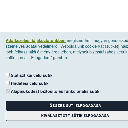
Adatkezelési tájékoztatónkban
megismerheti, hogyan gondosko
személyes adatai védelméről. Weboldalunk cookie-kat (sütiket) has
jobb felhasználói élmény érdekében, melynek biztosításához kérjük
kattintson az „Elfogadom” gombra.
Statisztikai célú sütik
Hirdetési célú sütik
Alapműködést biztosító és funkcionális sütik
ÖSSZES SÜTI ELFOGADÁSA
KIVÁLASZTOTT SÜTIK ELFOGADÁSA