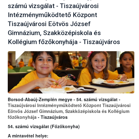
számú vizsgálat - Tiszaújvárosi
Intézményműködtető Központ
Tiszaújvárosi Eötvös József
Gimnázium, Szakközépiskola és
Kollégium főzőkonyhája - Tiszaújváros
Borsod-Abaúj-Zemplén megye - 54. számú vizsgálat -
Tiszaújvárosi Intézményműködtető Központ Tiszaújvárosi
Eötvös József Gimnázium, Szakközépiskola és Kollégium
főzőkonyhája
- Tiszaújváros
54. számú vizsgálat (Főzőkonyha)
A mintavétel helye: