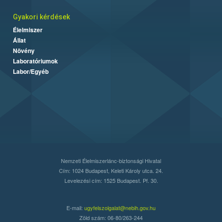
Gyakori kérdések
Élelmiszer
Állat
Növény
Laboratóriumok
Labor/Egyéb
Nemzeti Élelmiszerlánc-biztonsági Hivatal
Cím: 1024 Budapest, Keleti Károly utca. 24.
Levelezési cím: 1525 Budapest. Pf. 30.
E-mail:
ugyfelszolgalat@nebih.gov.hu
Zöld szám: 06-80/263-244