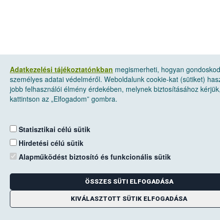
Adatkezelési tájékoztatónkban
megismerheti, hogyan gondosko
személyes adatai védelméről. Weboldalunk cookie-kat (sütiket) has
jobb felhasználói élmény érdekében, melynek biztosításához kérjük
kattintson az „Elfogadom” gombra.
Statisztikai célú sütik
Hirdetési célú sütik
Alapműködést biztosító és funkcionális sütik
ÖSSZES SÜTI ELFOGADÁSA
KIVÁLASZTOTT SÜTIK ELFOGADÁSA