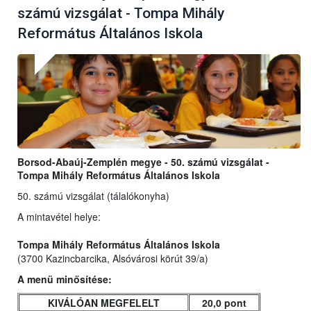
számú vizsgálat - Tompa Mihály
Református Általános Iskola
Borsod-Abaúj-Zemplén megye - 50. számú vizsgálat -
Tompa Mihály Református Általános Iskola
50. számú vizsgálat (tálalókonyha)
A mintavétel helye:
Tompa Mihály Református Általános Iskola
(3700 Kazincbarcika, Alsóvárosi körút 39/a)
A menü minősítése:
KIVÁLÓAN MEGFELELT
20,0 pont