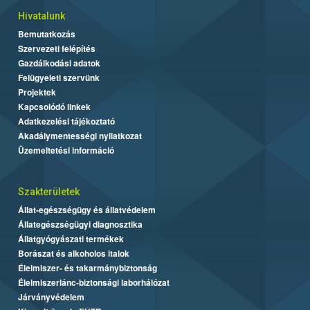
Hivatalunk
Bemutatkozás
Szervezeti felépítés
Gazdálkodási adatok
Felügyeleti szervünk
Projektek
Kapcsolódó linkek
Adatkezelési tájékoztató
Akadálymentességi nyilatkozat
Üzemeltetési információ
Szakterületek
Állat-egészségügy és állatvédelem
Állategészségügyi diagnosztika
Állatgyógyászati termékek
Borászat és alkoholos italok
Élelmiszer- és takarmánybiztonság
Élelmiszerlánc-biztonsági laborhálózat
Járványvédelem