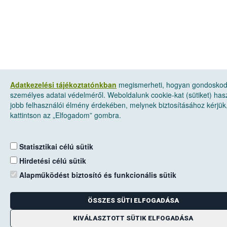
Adatkezelési tájékoztatónkban
megismerheti, hogyan gondosko
személyes adatai védelméről. Weboldalunk cookie-kat (sütiket) has
jobb felhasználói élmény érdekében, melynek biztosításához kérjük
kattintson az „Elfogadom” gombra.
Statisztikai célú sütik
Hirdetési célú sütik
Alapműködést biztosító és funkcionális sütik
ÖSSZES SÜTI ELFOGADÁSA
KIVÁLASZTOTT SÜTIK ELFOGADÁSA