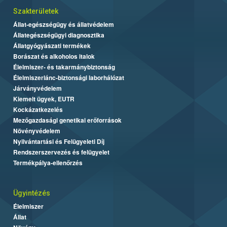
Szakterületek
Állat-egészségügy és állatvédelem
Állategészségügyi diagnosztika
Állatgyógyászati termékek
Borászat és alkoholos italok
Élelmiszer- és takarmánybiztonság
Élelmiszerlánc-biztonsági laborhálózat
Járványvédelem
Kiemelt ügyek, EUTR
Kockázatkezelés
Mezőgazdasági genetikai erőforrások
Növényvédelem
Nyilvántartási és Felügyeleti Díj
Rendszerszervezés és felügyelet
Termékpálya-ellenőrzés
Ügyintézés
Élelmiszer
Állat