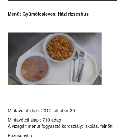
Menü:
Gyümölcsleves, Házi rizseshús
Mintavétel ideje: 2017. október 30
Mintavételi alap : 710 adag
A vizsgált menüt fogyasztó korosztály: iskolás, felnőtt
Főzőkonyha: