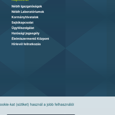
Nébih Igazgatóságok
Nébih Laboratóriumok
Kormányhivatalok
Sajtókapcsolat
Ügyfélszolgálat
Hatósági jogsegély
Élelmiszermentő Központ
Hírlevél feliratkozás
ie-kat (sütiket) használ a jobb felhasználói