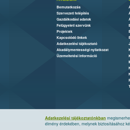
Bemutatkozás
Szervezeti felépítés
Gazdálkodási adatok
Felügyeleti szervünk
Projektek
Kapcsolódó linkek
Adatkezelési tájékoztató
Akadálymentességi nyilatkozat
Üzemeltetési információ
Adatkezelési tájékoztatónkban
megismerheti
élmény érdekében, melynek biztosításához kér