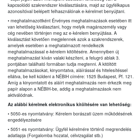
kapcsolódó szakrendszer kiválasztására, majd az ügyfélkapus
azonosítóval belépett felhasználónak e-kérelmet benyújtani.
• meghatalmazottként Érvényes meghatalmazások esetében itt
van lehetőség kiválasztani, hogy melyik magánszemély vagy
cég nevében történjen meg az e-kérelem benyújtása. A
kiválasztást követően megjelennek azok a szakrendszerek,
amelyek esetében a meghatalmazott rendelkezik
meghatalmazással e-kérelem kitöltésére. Amennyiben új
meghatalmazást kíván valaki készíteni, a felugró ablak 3.
pontjában található formában tudja megtenni. A kitöltött
meghatalmazásokat, kinyomtatva, aláírással és hitelesítéssel
ellátva, be kell küldeni a NÉBIH címére: 1525 Budapest, Pf. 121.
Amíg a kinyomtatott és aláírt meghatalmazás nem érkezik meg
papír alapon a NÉBIH-be, addig a meghatalmazások nem
aktiválódnak.
Az alábbi kérelmek elektronikus kitöltésére van lehetőség:
• 5050-es nyomtatvány: Kérelem borászati üzem működésének
engedélyezésére
• 5051-es nyomtatvány: Ügyfél kérelmére történő megrendelés
adatlapja (Forgalomba hozatal, célvizsgálat stb.)